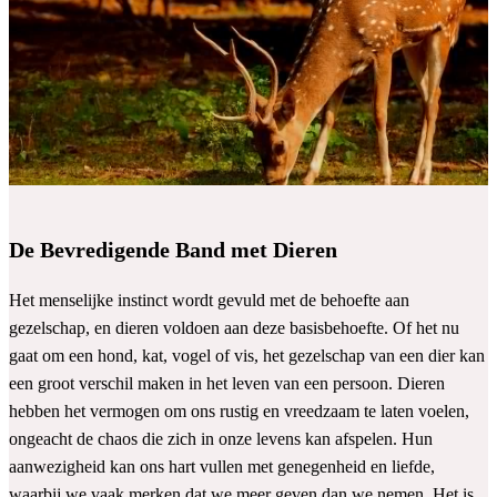
De Bevredigende Band met Dieren
Het menselijke instinct wordt gevuld met de behoefte aan
gezelschap, en dieren voldoen aan deze basisbehoefte. Of het nu
gaat om een hond, kat, vogel of vis, het gezelschap van een dier kan
een groot verschil maken in het leven van een persoon. Dieren
hebben het vermogen om ons rustig en vreedzaam te laten voelen,
ongeacht de chaos die zich in onze levens kan afspelen. Hun
aanwezigheid kan ons hart vullen met genegenheid en liefde,
waarbij we vaak merken dat we meer geven dan we nemen. Het is