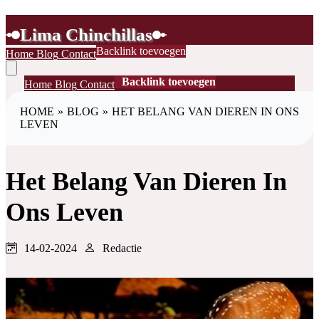
Lima Chinchillas
Backlink toevoegen
Home
Blog
Contact
Backlink toevoegen
Home
Blog
Contact
HOME
»
BLOG
»
HET BELANG VAN DIEREN IN ONS
LEVEN
Het Belang Van Dieren In
Ons Leven
14-02-2024
Redactie