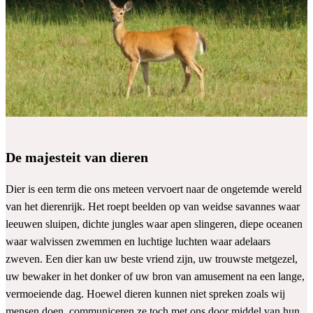
De majesteit van dieren
Dier is een term die ons meteen vervoert naar de ongetemde wereld
van het dierenrijk. Het roept beelden op van weidse savannes waar
leeuwen sluipen, dichte jungles waar apen slingeren, diepe oceanen
waar walvissen zwemmen en luchtige luchten waar adelaars
zweven. Een dier kan uw beste vriend zijn, uw trouwste metgezel,
uw bewaker in het donker of uw bron van amusement na een lange,
vermoeiende dag. Hoewel dieren kunnen niet spreken zoals wij
mensen doen, communiceren ze toch met ons door middel van hun