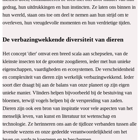
gedrag, hun uitdrukkingen en hun instincten. Ze laten ons binnen in
hun wereld, staan ons toe om deel te nemen aan hun strijd om te
overleven, hun vreugdevolle momenten en hun verdrietige tijden.
De verbazingwekkende diversiteit van dieren
Het concept 'dier' omvat een breed scala aan schepselen, van de
kleinste insecten tot de grootste zoogdieren, ieder met hun unieke
eigenschappen, vaardigheden en ecosystemen. De verscheidenheid
en complexiteit van dieren zijn werkelijk verbazingwekkend. Ieder
soort dier draagt bij aan de balans van onze planeet op zijn eigen
unieke manier. Vlinders helpen bijvoorbeeld bij de bestuiving van
bloemen, terwijl vogels helpen bij de verspreiding van zaden.
Dieren zijn ook een bron van inspiratie voor vele aspecten van het
menselijk leven, van kunst en literatuur tot wetenschap en
technologie. Ze herinneren ons aan de tijdloze verbanden tussen alle
levende wezens en onze gedeelde verantwoordelijkheid om het
leven op aarde te koesteren en te beschermen.