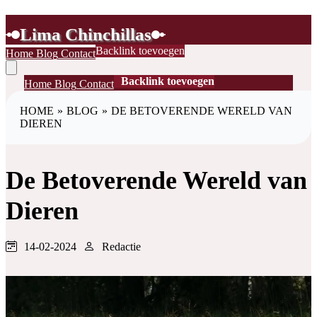
Lima Chinchillas
Backlink toevoegen
Home
Blog
Contact
Backlink toevoegen
Home
Blog
Contact
HOME
»
BLOG
»
DE BETOVERENDE WERELD VAN
DIEREN
De Betoverende Wereld van
Dieren
14-02-2024
Redactie